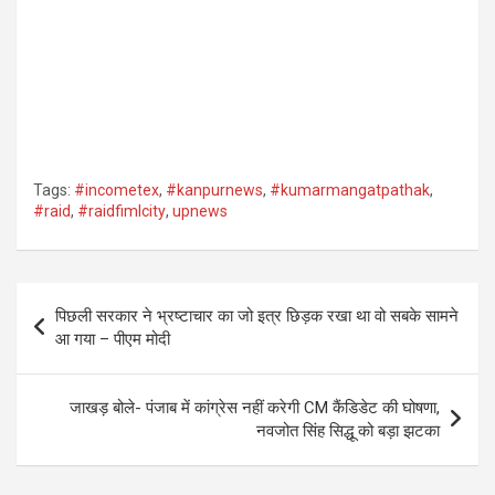
Tags:
#incometex
,
#kanpurnews
,
#kumarmangatpathak
,
#raid
,
#raidfimlcity
,
upnews
Post
पिछली सरकार ने भ्रष्टाचार का जो इत्र छिड़क रखा था वो सबके सामने
navigation
आ गया – पीएम मोदी
जाखड़ बोले- पंजाब में कांग्रेस नहीं करेगी CM कैंडिडेट की घोषणा,
नवजोत सिंह सिद्धू को बड़ा झटका