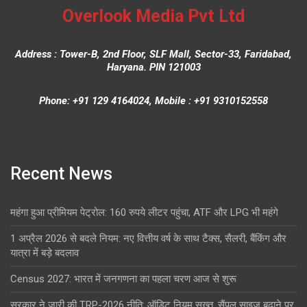
Overlook Media Pvt Ltd
Address : Tower-B, 2nd Floor, SLF Mall, Sector-33, Faridabad,
Haryana. PIN 121003
Phone: +91 129 4164024, Mobile : +91 9310152558
Recent News
महंगा हुआ प्रीमियम पेट्रोल: 160 रुपये लीटर पहुंचा, ATF और LPG भी महंगे
1 अप्रैल 2026 से बदले नियम: नए वित्तीय वर्ष के साथ टैक्स, सैलरी, बैंकिंग और
यात्रा में बड़े बदलाव
Census 2027: भारत में जनगणना का पहला चरण आज से शुरू
सरकार ने जारी की TRP-2026 नीति: ऑडिट नियम सख्त, सैंपल साइज बढ़ाने पर