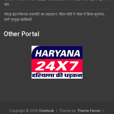
जोर
नोएडा इंटरनेशनल एयरपोर्ट का उद्घाटन: पीएम मोदी ने जेवर में किया शुभारंभ,
जानें प्रमुख खासियतें
Other Portal
Copyright © 2026
Overlook
Theme by:
Theme Horse