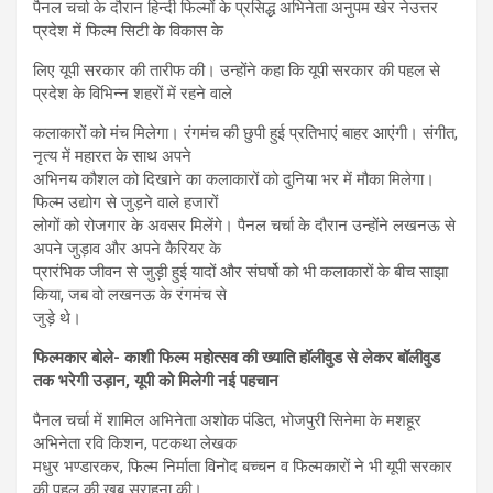
पैनल चर्चा के दौरान हिन्दी फिल्मों के प्रसिद्ध अभिनेता अनुपम खेर नेउत्तर
प्रदेश में फिल्म सिटी के विकास के
लिए यूपी सरकार की तारीफ की। उन्होंने कहा कि यूपी सरकार की पहल से
प्रदेश के विभिन्न शहरों में रहने वाले
कलाकारों को मंच मिलेगा। रंगमंच की छुपी हुई प्रतिभाएं बाहर आएंगी। संगीत,
नृत्य में महारत के साथ अपने
अभिनय कौशल को दिखाने का कलाकारों को दुनिया भर में मौका मिलेगा।
फिल्म उद्योग से जुड़ने वाले हजारों
लोगों को रोजगार के अवसर मिलेंगे। पैनल चर्चा के दौरान उन्होंने लखनऊ से
अपने जुड़ाव और अपने कैरियर के
प्रारंभिक जीवन से जुड़ी हुई यादों और संघर्षो को भी कलाकारों के बीच साझा
किया, जब वो लखनऊ के रंगमंच से
जुड़े थे।
फिल्मकार बोले- काशी फिल्म महोत्सव की ख्याति हॉलीवुड से लेकर बॉलीवुड
तक भरेगी उड़ान, यूपी को मिलेगी नई पहचान
पैनल चर्चा में शामिल अभिनेता अशोक पंडित, भोजपुरी सिनेमा के मशहूर
अभिनेता रवि किशन, पटकथा लेखक
मधुर भण्डारकर, फिल्म निर्माता विनोद बच्चन व फिल्मकारों ने भी यूपी सरकार
की पहल की खूब सराहना की।