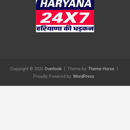
Copyright © 2026
Overlook
Theme by:
Theme Horse
Proudly Powered by:
WordPress