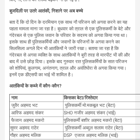
बुजदिली पर उतरे आतंकी, निशाने पर अब बच्चे
बता दें कि दो दिन के दरमियान एक साथ नौ परिजन को अगवा करने का यह
पहला मामला माना जा रहा है। बुधवार को त्राल से एक पुलिसकर्मी के बेटे और
गंदेरबल से एक पुलिस जवान के परिवार के सदस्य को अगवा किया गया था।
इसके साथ ही पुलिसकर्मियों और जवानों के परिजनों के अगवा करने का
सिलसिला अगले दिन भी आतंकियों ने जारी रखा। बताया जा रहा है कि
गंदेरबल से अगवा व्यक्ति के साथ आतंकियों ने बुरी तरह से मारपीट भी की और
बाद में उसे छोड़ दिया। इसके बाद गुरुवार रात पुलिसकर्मियों के सात परिजन
को शोपियां, कुलगाम, अनंतनाग, त्राल और अवंतिपोरा से अगवा किया गया।
इनमें एक डीएसपी का भाई भी शामिल है।
आतंकियों के कब्जे में कौन-कौन?
नाम
किसका बेटा/रिश्तेदार
जुवैर अहमद भट
पुलिसकर्मी मो.मकबूल भट (बेटा)
आरिफ अहमद संकर
SHO नजीर अहमद संकर (भाई)
फैजान अहमद मकरो
पुलिसकर्मी बशीर अहमद मकरो (बेटा)
सुमर अहमद राठेर
पुलिसकर्मी अब्दुल सलाम राठेर (बेटा)
गौहर अहमद मलिक
DSP एजाज अहमद मलिक (भाई)