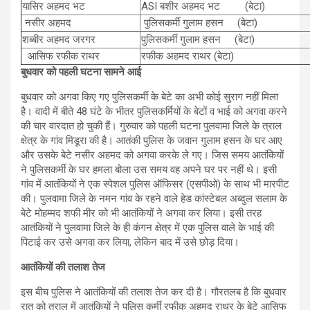
यासिर अहमद भट
ASI बशीर अहमद भट (बेटा)
नसीर अहमद
पुलिसकर्मी गुलाम हसन (बेटा)
शब्बीर अहमद जरगर
पुलिसकर्मी गुलाम हसन (बेटा)
आसिफ रफीक राथर
रफीक अहमद राथर (बेटा)
बुधवार को पहली घटना सामने आई
बुधवार को अगवा किए गए पुलिसकर्मी के बेटे का अभी कोई सुराग नहीं मिला
है। वादी में बीते 48 घंटे के भीतर पुलिसकर्मियों के बेटों व भाई को अगवा करने
की चार वारदात हो चुकी हैं। गुरुवार को पहली घटना पुलवामा जिले के त्राल
क्षेत्र के गांव मिडूरा की है। आतंकी पुलिस के जवान गुलाम हसन के घर आए
और उसके बेटे नसीर अहमद को अगवा करके ले गए। जिस समय आतंकियों
ने पुलिसकर्मी के घर हमला बोला उस समय वह अपने घर पर नहीं थे। इसी
गांव में आतंकियों ने एक स्पेशल पुलिस ऑफिसर (एसपीओ) के साथ भी मारपीट
की। पुलवामा जिले के नमन गांव के रहने वाले हेड कांस्टेबल अब्दुल सलाम के
बेटे मोहम्मद शफी मीर को भी आतंकियों ने अगवा कर लिया। इसी तरह
आतंकियों ने पुलवामा जिले के ही कंगन क्षेत्र में एक पुलिस वाले के भाई की
पिटाई कर उसे अगवा कर लिया, लेकिन बाद में उसे छोड़ दिया।
आतंकियों की तलाश तेज
इस बीच पुलिस ने आतंकियों की तलाश तेज कर दी है। गौरतलब है कि बुधवार
रात को त्राल में आतंकियों ने पुलिस कर्मी रफीक अहमद राथर के बेटे आसिफ