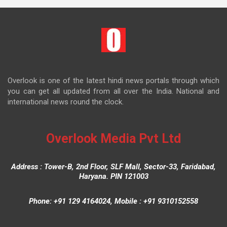
Overlook is one of the latest hindi news portals through which
you can get all updated from all over the India. National and
international news round the clock.
Overlook Media Pvt Ltd
Address : Tower-B, 2nd Floor, SLF Mall, Sector-33, Faridabad,
Haryana. PIN 121003
Phone: +91 129 4164024, Mobile : +91 9310152558