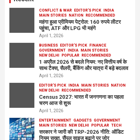
CONFLICT & WAR
EDITOR'S PICK
INDIA
MAIN STORIES
NATION
RECOMMENDED
महंगा हुआ प्रीमियम पेट्रोल: 160 रुपये लीटर
पहुंचा, ATF और LPG भी महंगे
April 1, 2026
BUSINESS
EDITOR'S PICK
FINANCE
GOVERNMENT
INDIA
MAIN STORIES
NEW DELHI
POPULAR
RECOMMENDED
1 अप्रैल 2026 से बदले नियम: नए वित्तीय वर्ष के
साथ टैक्स, सैलरी, बैंकिंग और यात्रा में बड़े बदलाव
April 1, 2026
EDITOR'S PICK
INDIA
MAIN STORIES
NATION
NEW DELHI
RECOMMENDED
Census 2027: भारत में जनगणना का पहला
चरण आज से शुरू
April 1, 2026
ENTERTAINMENT
GADGETS
GOVERNMENT
MAIN STORIES
NEW DELHI
POPULAR
TECH
सरकार ने जारी की TRP-2026 नीति: ऑडिट
नियम सख्त, सैंपल साइज बढ़ाने पर जोर