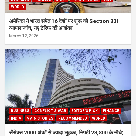
WORLD
अमेरिका ने भारत समेत 16 देशों पर शुरू की Section 301
व्यापार जांच, नए टैरिफ की आशंका
March 12, 2026
BUSINESS
CONFLICT & WAR
EDITOR'S PICK
FINANCE
INDIA
MAIN STORIES
RECOMMENDED
WORLD
सेंसेक्स 2000 अंकों से ज्यादा लुढ़का, निफ्टी 23,800 के नीचे;