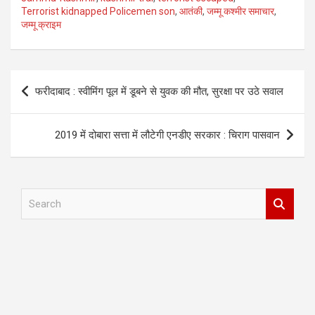
Terrorist kidnapped Policemen son
,
आतंकी
,
जम्मू कश्मीर समाचार
,
जम्मू क्राइम
Post
फरीदाबाद : स्वीमिंग पूल में डूबने से युवक की मौत, सुरक्षा पर उठे सवाल
navigation
2019 में दोबारा सत्ता में लौटेगी एनडीए सरकार : चिराग पासवान
S
e
a
r
c
h