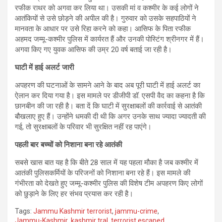
रफीक राथर को अगवा कर लिया था। उसकी मां व कश्मीर के कई लोगों ने
आतंकियों से उसे छोड़ने की अपील की है। गुरुवार को उसके सहपाठियों ने
मानवता के आधार पर उसे रिहा करने को कहा। आसिफ के पिता रफीक
अहमद जम्मू-कश्मीर पुलिस में कार्यरत हैं और उनकी पोस्टिंग श्रीनगर में हैं।
अगवा किए गए युवक आसिफ की उम्र 20 वर्ष बताई जा रही है।
घाटी में हाई अलर्ट जारी
अपहरण की घटनाओं के सामने आने के बाद अब पूरी घाटी में हाई अलर्ट का
ऐलान कर दिया गया है। इस मामले पर डीजीपी डॉ. एसपी वैद का कहना है कि
छानबीन की जा रही है। बता दें कि घाटी में सुरक्षाबलों की कार्रवाई से आतंकी
बौखलाए हुए हैं। उन्होंने धमकी दी थी कि अगर उनके साथ ज्यादा ज्यादती की
गई, तो सुरक्षाबलों के परिवार भी सुरक्षित नहीं रह पाएंगे।
पहली बार बच्चों को निशाना बना रहे आतंकी
सबसे खास बात यह है कि बीते 28 साल में यह पहला मौका है जब कश्मीर में
आतंकी पुलिसकर्मियों के परिजनों को निशाना बना रहे हैं। इस मामले की
गंभीरता को देखते हुए जम्मू-कश्मीर पुलिस की विशेष टीम अपहरण किए लोगों
को छुड़ाने के लिए हर संभव प्रयास कर रही है।
Tags:
Jammu Kashmir terrorist
,
jammu-crime
,
Jammu-Kashmir
,
kashmir tral
,
terrorist escaped
,