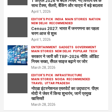
1 अप्रैल 2026 से बदले नियम: नए वित्तीय वर्ष के
साथ टैक्स, सैलरी, बैंकिंग और यात्रा में बड़े बदलाव
April 1, 2026
EDITOR'S PICK
INDIA
MAIN STORIES
NATION
NEW DELHI
RECOMMENDED
Census 2027: भारत में जनगणना का पहला
चरण आज से शुरू
April 1, 2026
ENTERTAINMENT
GADGETS
GOVERNMENT
MAIN STORIES
NEW DELHI
POPULAR
TECH
सरकार ने जारी की TRP-2026 नीति: ऑडिट
नियम सख्त, सैंपल साइज बढ़ाने पर जोर
March 28, 2026
EDITOR'S PICK
INFRASTRUCTURE
MAIN STORIES
NOIDA
RECOMMENDED
TRAVEL
UTTAR PRADESH
नोएडा इंटरनेशनल एयरपोर्ट का उद्घाटन: पीएम
मोदी ने जेवर में किया शुभारंभ, जानें प्रमुख
खासियतें
March 28, 2026