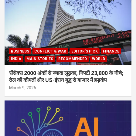
BUSINESS
CONFLICT & WAR
EDITOR'S PICK
FINANCE
INDIA
MAIN STORIES
RECOMMENDED
WORLD
सेंसेक्स 2000 अंकों से ज्यादा लुढ़का, निफ्टी 23,800 के नीचे;
तेल की कीमतों और US-ईरान युद्ध से बाजार में हड़कंप
March 9, 2026