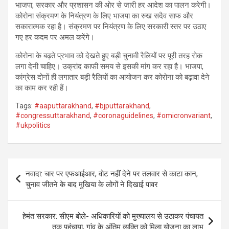
भाजपा, सरकार और प्रशासन की ओर से जारी हर आदेश का पालन करेगी।
कोरोना संक्रमण के नियंत्रण के लिए भाजपा का रुख सदैव साफ और
सकारात्मक रहा है। संक्रमण पर नियंत्रण के लिए सरकारी स्तर पर उठाए
गए हर कदम पर अमल करेंगे।
कोरोना के बढ़ते प्रभाव को देखते हुए बड़ी चुनावी रैलियों पर पूरी तरह रोक
लगा देनी चाहिए। उक्रांद काफी समय से इसकी मांग कर रहा है। भाजपा,
कांग्रेस दोनों ही लगातार बड़ी रैलियों का आयोजन कर कोरोना को बढ़ावा देने
का काम कर रही हैं।
Tags:
#aaputtarakhand
,
#bjputtarakhand
,
#congressuttarakhand
,
#coronaguidelines
,
#omicronvariant
,
#ukpolitics
Post
नवादा: चार पर एफआईआर, वोट नहीं देने पर तलवार से काटा कान,
navigation
चुनाव जीतने के बाद मुखिया के लोगों ने दिखाई पावर
हेमंत सरकार: सीएम बोले- अधिकारियों को मुख्यालय से उठाकर पंचायत
तक पहुंचाया, गांव के अंतिम व्यक्ति को मिला योजना का लाभ