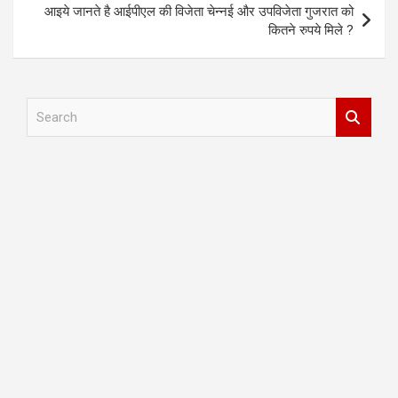
आइये जानते है आईपीएल की विजेता चेन्नई और उपविजेता गुजरात को
कितने रुपये मिले ?
S
e
a
r
c
h