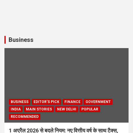
Business
BUSINESS
EDITOR'S PICK
FINANCE
GOVERNMENT
INDIA
MAIN STORIES
NEW DELHI
POPULAR
RECOMMENDED
1 अप्रैल 2026 से बदले नियम: नए वित्तीय वर्ष के साथ टैक्स,