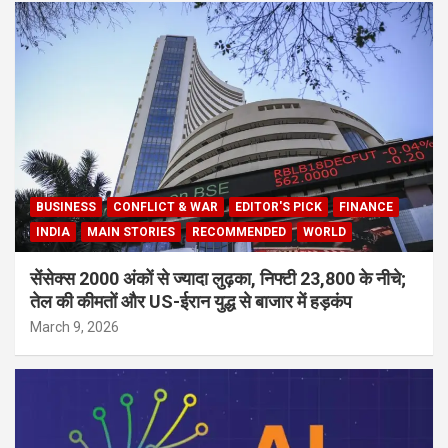
BUSINESS
CONFLICT & WAR
EDITOR'S PICK
FINANCE
INDIA
MAIN STORIES
RECOMMENDED
WORLD
सेंसेक्स 2000 अंकों से ज्यादा लुढ़का, निफ्टी 23,800 के नीचे;
तेल की कीमतों और US-ईरान युद्ध से बाजार में हड़कंप
March 9, 2026