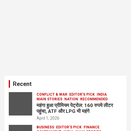
Recent
CONFLICT & WAR
EDITOR'S PICK
INDIA
MAIN STORIES
NATION
RECOMMENDED
महंगा हुआ प्रीमियम पेट्रोल: 160 रुपये लीटर
पहुंचा, ATF और LPG भी महंगे
April 1, 2026
BUSINESS
EDITOR'S PICK
FINANCE