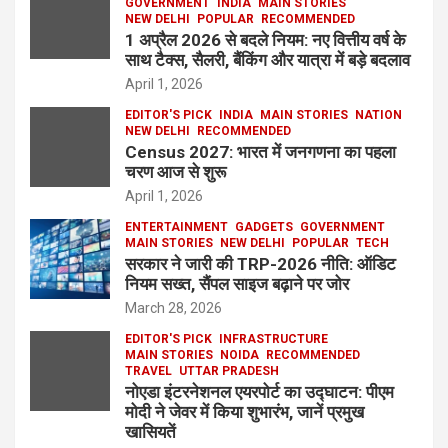
GOVERNMENT
INDIA
MAIN STORIES
NEW DELHI
POPULAR
RECOMMENDED
1 अप्रैल 2026 से बदले नियम: नए वित्तीय वर्ष के
साथ टैक्स, सैलरी, बैंकिंग और यात्रा में बड़े बदलाव
April 1, 2026
EDITOR'S PICK
INDIA
MAIN STORIES
NATION
NEW DELHI
RECOMMENDED
Census 2027: भारत में जनगणना का पहला
चरण आज से शुरू
April 1, 2026
ENTERTAINMENT
GADGETS
GOVERNMENT
MAIN STORIES
NEW DELHI
POPULAR
TECH
सरकार ने जारी की TRP-2026 नीति: ऑडिट
नियम सख्त, सैंपल साइज बढ़ाने पर जोर
March 28, 2026
EDITOR'S PICK
INFRASTRUCTURE
MAIN STORIES
NOIDA
RECOMMENDED
TRAVEL
UTTAR PRADESH
नोएडा इंटरनेशनल एयरपोर्ट का उद्घाटन: पीएम
मोदी ने जेवर में किया शुभारंभ, जानें प्रमुख
खासियतें