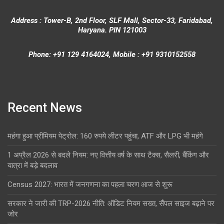
Address : Tower-B, 2nd Floor, SLF Mall, Sector-33, Faridabad,
Haryana. PIN 121003
Phone: +91 129 4164024, Mobile : +91 9310152558
Recent News
महंगा हुआ प्रीमियम पेट्रोल: 160 रुपये लीटर पहुंचा, ATF और LPG भी महंगे
1 अप्रैल 2026 से बदले नियम: नए वित्तीय वर्ष के साथ टैक्स, सैलरी, बैंकिंग और
यात्रा में बड़े बदलाव
Census 2027: भारत में जनगणना का पहला चरण आज से शुरू
सरकार ने जारी की TRP-2026 नीति: ऑडिट नियम सख्त, सैंपल साइज बढ़ाने पर
जोर