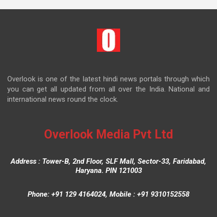
Overlook is one of the latest hindi news portals through which
you can get all updated from all over the India. National and
international news round the clock.
Overlook Media Pvt Ltd
Address : Tower-B, 2nd Floor, SLF Mall, Sector-33, Faridabad,
Haryana. PIN 121003
Phone: +91 129 4164024, Mobile : +91 9310152558