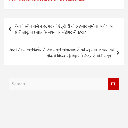
Post
बिना वैक्सीन वाले कस्टमर को एंट्री दी तो 5 हजार जुर्माना, आदेश आज
navigation
से ही लागू, नए साल के जश्न पर चंडीगढ़ में पहरा?
डिप्टी सीएम तारकिशोर ने वित्त मंत्री सीतारमण से की यह मांग: विकास की
दौड़ में पिछड़ रहे बिहार ने केंद्र से मांगी मदद…
S
e
a
r
c
h