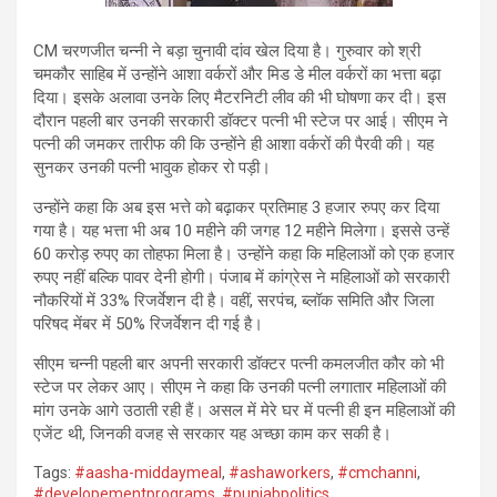
CM चरणजीत चन्नी ने बड़ा चुनावी दांव खेल दिया है। गुरुवार को श्री
चमकौर साहिब में उन्होंने आशा वर्करों और मिड डे मील वर्करों का भत्ता बढ़ा
दिया। इसके अलावा उनके लिए मैटरनिटी लीव की भी घोषणा कर दी। इस
दौरान पहली बार उनकी सरकारी डॉक्टर पत्नी भी स्टेज पर आई। सीएम ने
पत्नी की जमकर तारीफ की कि उन्होंने ही आशा वर्करों की पैरवी की। यह
सुनकर उनकी पत्नी भावुक होकर रो पड़ी।
उन्होंने कहा कि अब इस भत्ते को बढ़ाकर प्रतिमाह 3 हजार रुपए कर दिया
गया है। यह भत्ता भी अब 10 महीने की जगह 12 महीने मिलेगा। इससे उन्हें
60 करोड़ रुपए का तोहफा मिला है। उन्होंने कहा कि महिलाओं को एक हजार
रुपए नहीं बल्कि पावर देनी होगी। पंजाब में कांग्रेस ने महिलाओं को सरकारी
नौकरियों में 33% रिजर्वेशन दी है। वहीं, सरपंच, ब्लॉक समिति और जिला
परिषद मेंबर में 50% रिजर्वेशन दी गई है।
सीएम चन्नी पहली बार अपनी सरकारी डॉक्टर पत्नी कमलजीत कौर को भी
स्टेज पर लेकर आए। सीएम ने कहा कि उनकी पत्नी लगातार महिलाओं की
मांग उनके आगे उठाती रही हैं। असल में मेरे घर में पत्नी ही इन महिलाओं की
एजेंट थी, जिनकी वजह से सरकार यह अच्छा काम कर सकी है।
Tags:
#aasha-middaymeal
,
#ashaworkers
,
#cmchanni
,
#developementprograms
,
#punjabpolitics