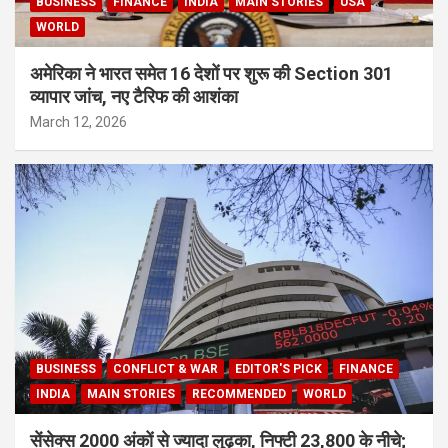
BUSINESS
FINANCE
INDIA
MAIN STORIES
USA
WORLD
अमेरिका ने भारत समेत 16 देशों पर शुरू की Section 301
व्यापार जांच, नए टैरिफ की आशंका
March 12, 2026
BUSINESS
CONFLICT & WAR
EDITOR'S PICK
FINANCE
INDIA
MAIN STORIES
RECOMMENDED
WORLD
सेंसेक्स 2000 अंकों से ज्यादा लुढ़का, निफ्टी 23,800 के नीचे;