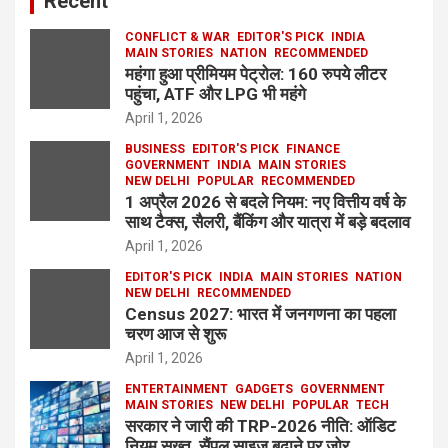
Recent
CONFLICT & WAR
EDITOR'S PICK
INDIA
MAIN STORIES
NATION
RECOMMENDED
महंगा हुआ प्रीमियम पेट्रोल: 160 रुपये लीटर
पहुंचा, ATF और LPG भी महंगे
April 1, 2026
BUSINESS
EDITOR'S PICK
FINANCE
GOVERNMENT
INDIA
MAIN STORIES
NEW DELHI
POPULAR
RECOMMENDED
1 अप्रैल 2026 से बदले नियम: नए वित्तीय वर्ष के
साथ टैक्स, सैलरी, बैंकिंग और यात्रा में बड़े बदलाव
April 1, 2026
EDITOR'S PICK
INDIA
MAIN STORIES
NATION
NEW DELHI
RECOMMENDED
Census 2027: भारत में जनगणना का पहला
चरण आज से शुरू
April 1, 2026
ENTERTAINMENT
GADGETS
GOVERNMENT
MAIN STORIES
NEW DELHI
POPULAR
TECH
सरकार ने जारी की TRP-2026 नीति: ऑडिट
नियम सख्त, सैंपल साइज बढ़ाने पर जोर