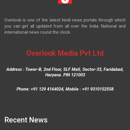
Overlook is one of the latest hindi news portals through which
you can get all updated from all over the India. National and
international news round the clock.
Overlook Media Pvt Ltd
Address : Tower-B, 2nd Floor, SLF Mall, Sector-33, Faridabad,
Haryana. PIN 121003
Phone: +91 129 4164024, Mobile : +91 9310152558
Recent News