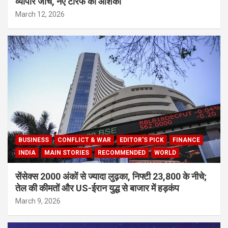
व्यापार जांच, नए टैरिफ की आशंका
March 12, 2026
BUSINESS
CONFLICT & WAR
EDITOR'S PICK
FINANCE
INDIA
MAIN STORIES
RECOMMENDED
WORLD
सेंसेक्स 2000 अंकों से ज्यादा लुढ़का, निफ्टी 23,800 के नीचे;
तेल की कीमतों और US-ईरान युद्ध से बाजार में हड़कंप
March 9, 2026