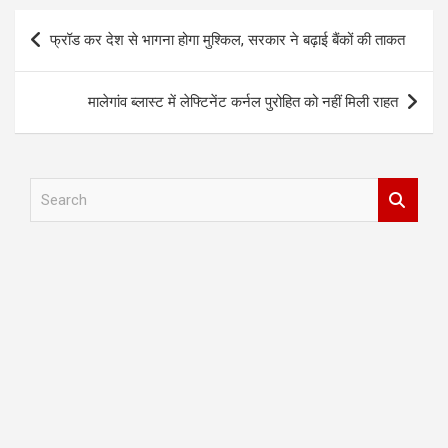
Post
फ्रॉड कर देश से भागना होगा मुश्किल, सरकार ने बढ़ाई बैंकों की ताकत
navigation
मालेगांव ब्लास्ट में लेफ्टिनेंट कर्नल पुरोहित को नहीं मिली राहत
S
e
a
r
c
h