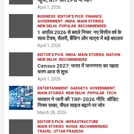
पहुंचा, ATF और LPG भी महंगे
April 1, 2026
BUSINESS
EDITOR'S PICK
FINANCE
GOVERNMENT
INDIA
MAIN STORIES
NEW DELHI
POPULAR
RECOMMENDED
1 अप्रैल 2026 से बदले नियम: नए वित्तीय वर्ष के
साथ टैक्स, सैलरी, बैंकिंग और यात्रा में बड़े बदलाव
April 1, 2026
EDITOR'S PICK
INDIA
MAIN STORIES
NATION
NEW DELHI
RECOMMENDED
Census 2027: भारत में जनगणना का पहला
चरण आज से शुरू
April 1, 2026
ENTERTAINMENT
GADGETS
GOVERNMENT
MAIN STORIES
NEW DELHI
POPULAR
TECH
सरकार ने जारी की TRP-2026 नीति: ऑडिट
नियम सख्त, सैंपल साइज बढ़ाने पर जोर
March 28, 2026
EDITOR'S PICK
INFRASTRUCTURE
MAIN STORIES
NOIDA
RECOMMENDED
TRAVEL
UTTAR PRADESH