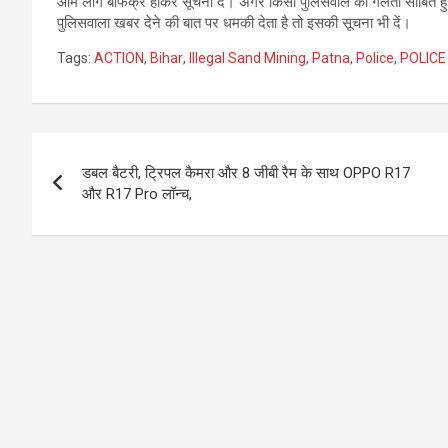
आम लोग बेफिक्र होकर सूचना दें। अगर किसी पुलिसवाले की गलती साबित हुई 
पुलिसवाला खबर देने की बात पर धमकी देता है तो इसकी सूचना भी दें।
Tags:
ACTION
,
Bihar
,
Illegal Sand Mining
,
Patna
,
Police
,
POLICE
Post
डबल बैटरी, ट्रिपल कैमरा और 8 जीबी रैम के साथ OPPO R17
navigation
और R17 Pro लॉन्च,