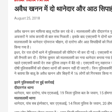
अवैध खनन में दो थानेदार और आठ सिपाह
August 25, 2018
अवैध खनन कर माफिया बालू स्टॉक कर रहे थे। मालसलामी और दीदारगंज पुल
अफसरों ने जांच करायी तो बात सच निकली। इसके बाद एसएसपी ने दोनों थानों 
मालसलामी के थानेदार प्रेमराज चौहान, दो दारोगा और आठ सिपाहियों को निलंबि
किया गया है।
इधर, देर रात दोनों थाने में पुलिसवालों की पोस्टिंग भी कर दी गई। एसएसपी 
की तैनाती कर दी। दिनेश कुमार को मालसलामी का नया थानेदार बनाया गया है
पहले एसएसपी काफी देर तक पुलिस लाइन में बैठे रहे। एसएसपी मनु महाराज ने
दोषी पुलिसकर्मियों को दोबारा थानों की कमान नहीं दी जाएगी। जिन पुलिसकर्मि
ने बताया कि बालू के अवैध खनन और बिक्री में 16 लोगों को गिरफ्तार किया गय
इतने पुलिसवालों पर हुई कार्रवाई
दीदारगंज थाना
थानेदार, चार दारोगा, पांच एएसआई, 19 जिला पुलिस बल के जवान, 15 होमगा
मालसलामी थाना
थानेदार, पांच सब इंस्पेक्टर, चार एएसआई, 14 जिला पुलिस के जवान, 20 हो