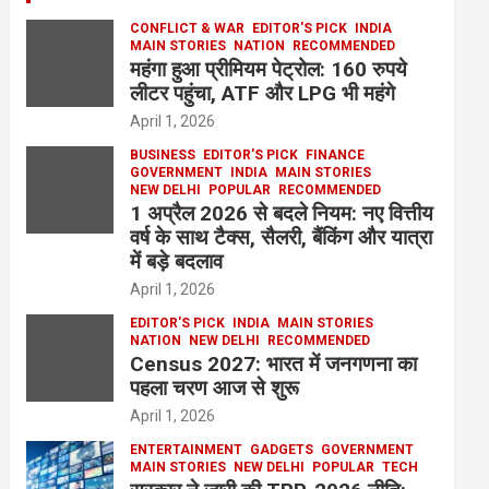
CONFLICT & WAR
EDITOR'S PICK
INDIA
MAIN STORIES
NATION
RECOMMENDED
महंगा हुआ प्रीमियम पेट्रोल: 160 रुपये
लीटर पहुंचा, ATF और LPG भी महंगे
April 1, 2026
BUSINESS
EDITOR'S PICK
FINANCE
GOVERNMENT
INDIA
MAIN STORIES
NEW DELHI
POPULAR
RECOMMENDED
1 अप्रैल 2026 से बदले नियम: नए वित्तीय
वर्ष के साथ टैक्स, सैलरी, बैंकिंग और यात्रा
में बड़े बदलाव
April 1, 2026
EDITOR'S PICK
INDIA
MAIN STORIES
NATION
NEW DELHI
RECOMMENDED
Census 2027: भारत में जनगणना का
पहला चरण आज से शुरू
April 1, 2026
ENTERTAINMENT
GADGETS
GOVERNMENT
MAIN STORIES
NEW DELHI
POPULAR
TECH