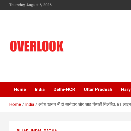
Skip
Thursday, August 6, 2026
to
content
India's No 1 Hindi News Portal
Overlook
Home
India
Delhi-NCR
Uttar Pradesh
Hary
Home
India
अवैध खनन में दो थानेदार और आठ सिपाही निलंबित, 81 लाइ
BIHAR
INDIA
PATNA