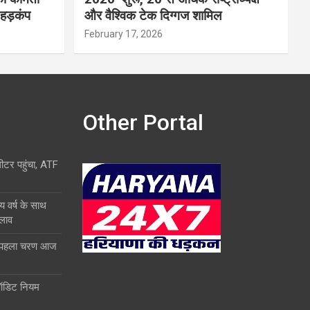
 हड़कंप
और वैश्विक टेक दिग्गज शामिल
February 17, 2026
Other Portal
लीटर पहुंचा, ATF
य वर्ष के साथ
दलाव
ा पहला चरण आज
ऑडिट नियम