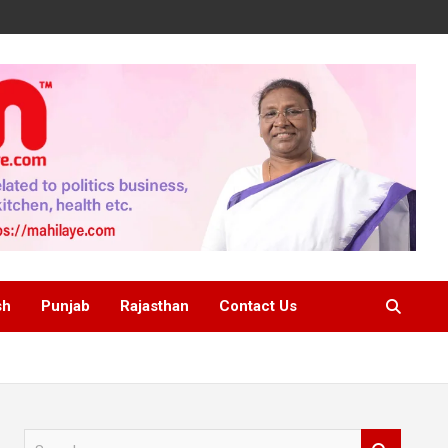
sh
Punjab
Rajasthan
Contact Us
S