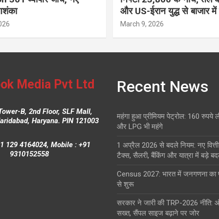
आशंका
और US-ईरान युद्ध से बाजार में
026
March 9, 2026
ok Media Pvt Ltd
Recent News
Tower-B, 2nd Floor, SLF Mall,
महंगा हुआ प्रीमियम पेट्रोल: 160 रुपये 
Faridabad, Haryana. PIN 121003
और LPG भी महंगे
1 129 4164024, Mobile : +91
1 अप्रैल 2026 से बदले नियम: नए वित्ती
9310152558
टैक्स, सैलरी, बैंकिंग और यात्रा में बड़े ब
Census 2027: भारत में जनगणना क
से शुरू
सरकार ने जारी की TRP-2026 नीति: 
सख्त, सैंपल साइज बढ़ाने पर जोर