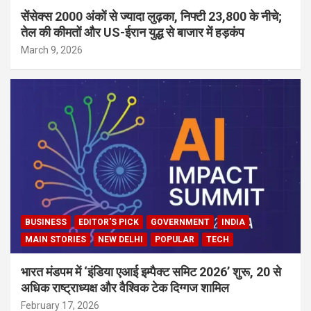
सेंसेक्स 2000 अंकों से ज्यादा लुढ़का, निफ्टी 23,800 के नीचे;
तेल की कीमतों और US-ईरान युद्ध से बाजार में हड़कंप
March 9, 2026
BUSINESS
EDITOR'S PICK
GOVERNMENT
INDIA
MAIN STORIES
NEW DELHI
POPULAR
TECH
भारत मंडपम में ‘इंडिया एआई इम्पैक्ट समिट 2026’ शुरू, 20 से
अधिक राष्ट्राध्यक्ष और वैश्विक टेक दिग्गज शामिल
February 17, 2026