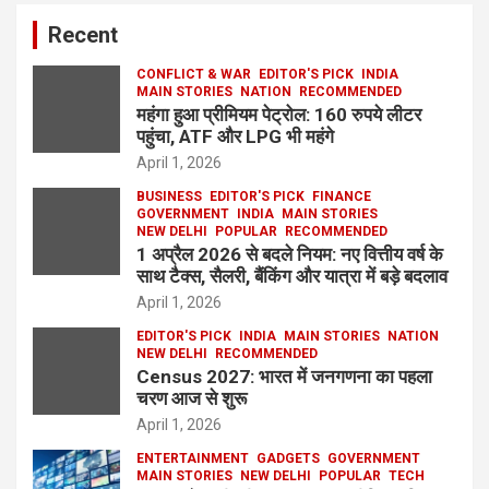
Recent
CONFLICT & WAR
EDITOR'S PICK
INDIA
MAIN STORIES
NATION
RECOMMENDED
महंगा हुआ प्रीमियम पेट्रोल: 160 रुपये लीटर
पहुंचा, ATF और LPG भी महंगे
April 1, 2026
BUSINESS
EDITOR'S PICK
FINANCE
GOVERNMENT
INDIA
MAIN STORIES
NEW DELHI
POPULAR
RECOMMENDED
1 अप्रैल 2026 से बदले नियम: नए वित्तीय वर्ष के
साथ टैक्स, सैलरी, बैंकिंग और यात्रा में बड़े बदलाव
April 1, 2026
EDITOR'S PICK
INDIA
MAIN STORIES
NATION
NEW DELHI
RECOMMENDED
Census 2027: भारत में जनगणना का पहला
चरण आज से शुरू
April 1, 2026
ENTERTAINMENT
GADGETS
GOVERNMENT
MAIN STORIES
NEW DELHI
POPULAR
TECH