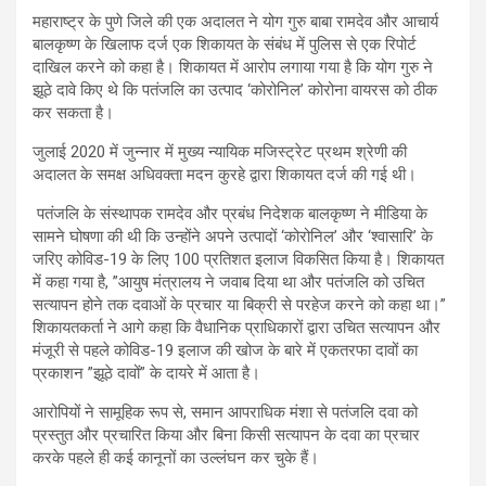
महाराष्ट्र के पुणे जिले की एक अदालत ने योग गुरु बाबा रामदेव और आचार्य
बालकृष्ण के खिलाफ दर्ज एक शिकायत के संबंध में पुलिस से एक रिपोर्ट
दाखिल करने को कहा है। शिकायत में आरोप लगाया गया है कि योग गुरु ने
झूठे दावे किए थे कि पतंजलि का उत्पाद ‘कोरोनिल’ कोरोना वायरस को ठीक
कर सकता है।
जुलाई 2020 में जुन्नार में मुख्य न्यायिक मजिस्ट्रेट प्रथम श्रेणी की
अदालत के समक्ष अधिवक्ता मदन कुरहे द्वारा शिकायत दर्ज की गई थी।
पतंजलि के संस्थापक रामदेव और प्रबंध निदेशक बालकृष्ण ने मीडिया के
सामने घोषणा की थी कि उन्होंने अपने उत्पादों ‘कोरोनिल’ और ‘श्वासारि’ के
जरिए कोविड​​-19 के लिए 100 प्रतिशत इलाज विकसित किया है। शिकायत
में कहा गया है, ”आयुष मंत्रालय ने जवाब दिया था और पतंजलि को उचित
सत्यापन होने तक दवाओं के प्रचार या बिक्री से परहेज करने को कहा था।”
शिकायतकर्ता ने आगे कहा कि वैधानिक प्राधिकारों द्वारा उचित सत्यापन और
मंजूरी से पहले कोविड-19 इलाज की खोज के बारे में एकतरफा दावों का
प्रकाशन ”झूठे दावों” के दायरे में आता है।
आरोपियों ने सामूहिक रूप से, समान आपराधिक मंशा से पतंजलि दवा को
प्रस्तुत और प्रचारित किया और बिना किसी सत्यापन के दवा का प्रचार
करके पहले ही कई कानूनों का उल्लंघन कर चुके हैं।