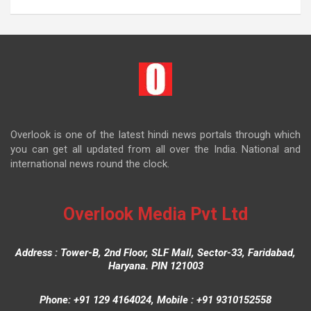
Overlook is one of the latest hindi news portals through which
you can get all updated from all over the India. National and
international news round the clock.
Overlook Media Pvt Ltd
Address : Tower-B, 2nd Floor, SLF Mall, Sector-33, Faridabad,
Haryana. PIN 121003
Phone: +91 129 4164024, Mobile : +91 9310152558