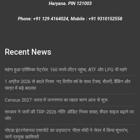
Haryana. PIN 121003
Phone: +91 129 4164024, Mobile : +91 9310152558
Recent News
महंगा हुआ प्रीमियम पेट्रोल: 160 रुपये लीटर पहुंचा, ATF और LPG भी महंगे
1 अप्रैल 2026 से बदले नियम: नए वित्तीय वर्ष के साथ टैक्स, सैलरी, बैंकिंग और
यात्रा में बड़े बदलाव
Census 2027: भारत में जनगणना का पहला चरण आज से शुरू
सरकार ने जारी की TRP-2026 नीति: ऑडिट नियम सख्त, सैंपल साइज बढ़ाने पर
जोर
नोएडा इंटरनेशनल एयरपोर्ट का उद्घाटन: पीएम मोदी ने जेवर में किया शुभारंभ,
जानें प्रमुख खासियतें