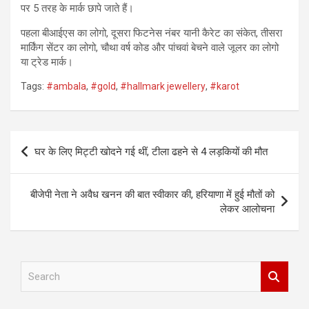
पर 5 तरह के मार्क छापे जाते हैं।
पहला बीआईएस का लोगो, दूसरा फिटनेस नंबर यानी कैरेट का संकेत, तीसरा
मार्किंग सेंटर का लोगो, चौथा वर्ष कोड और पांचवां बेचने वाले जूलर का लोगो
या ट्रेड मार्क।
Tags:
#ambala
,
#gold
,
#hallmark jewellery
,
#karot
Post
घर के लिए मिट्टी खोदने गई थीं, टीला ढहने से 4 लड़कियों की मौत
navigation
बीजेपी नेता ने अवैध खनन की बात स्वीकार की, हरियाणा में हुई मौतों को
लेकर आलोचना
S
e
a